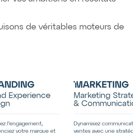
uisons de véritables moteurs de
Marketing Strat
nd Experience
& Communicati
ign
Dynamisez communicat
lez l’engagement,
ventes avec une straté
enciez votre marque et