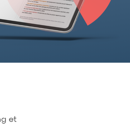
ng et