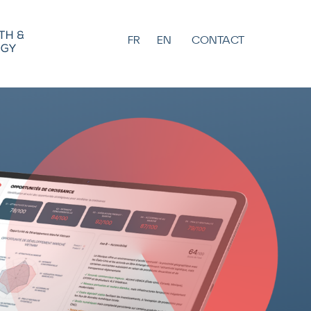
FR
EN
CONTACT