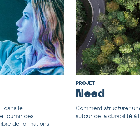
PROJET
Need
T dans le
Comment structurer un
 fournir des
autour de la durabilité à 
ombre de formations