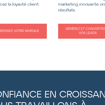
marketing innovante or
cez la loyauté client.
résultats.
GÉNÉREZ ET CONVERTIS
ERGISEZ VOTRE MARQUE
VOS LEADS
ONFIANCE EN CROISSA