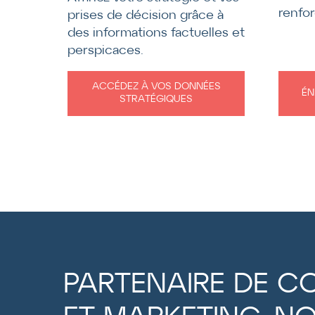
renfor
prises de décision grâce à
des informations factuelles et
perspicaces.
ACCÉDEZ À VOS DONNÉES
ÉN
STRATÉGIQUES
PARTENAIRE DE C