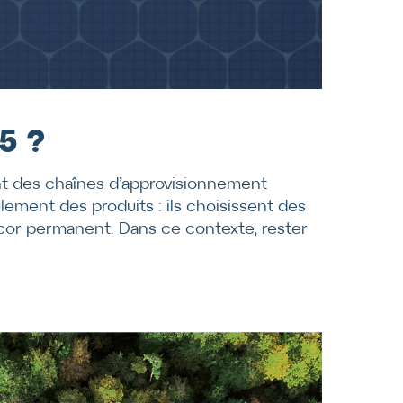
5 ?
nt des chaînes d’approvisionnement
ement des produits : ils choisissent des
écor permanent. Dans ce contexte, rester