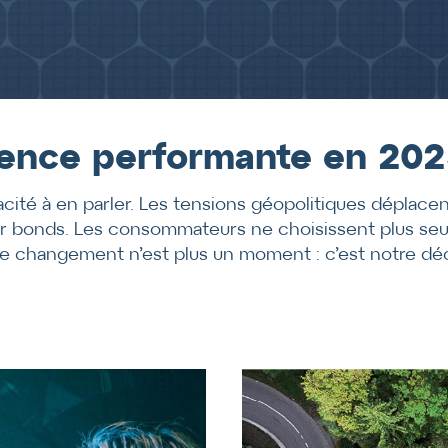
gence performante en 202
cité à en parler. Les tensions géopolitiques déplace
r bonds. Les consommateurs ne choisissent plus seul
 Le changement n’est plus un moment : c’est notre d