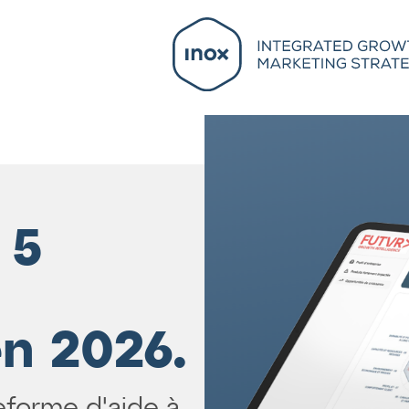
 5
n 2026.
eforme d'aide à