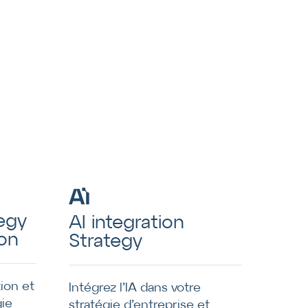
egy
AI integration
on
Strategy
ion et
Intégrez l’IA dans votre
gie
stratégie d’entreprise et