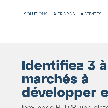
SOLUTIONS
A PROPOS
ACTIVITÉS
Identifiez 3 à
marchés à
développer e
Inox lance FUTVR, une plat