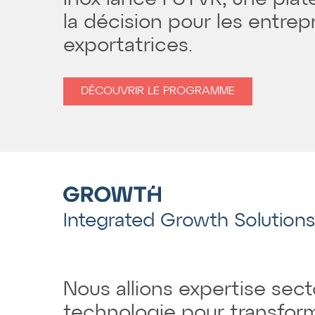
la décision pour les entrep
exportatrices.
DÉCOUVRIR LE PROGRAMME
Integrated Growth Solutions
Nous allions expertise secto
technologie pour transform