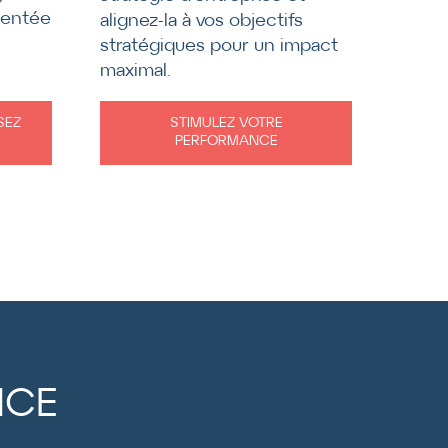
ientée
alignez-la à vos objectifs
stratégiques pour un impact
maximal.
SEZ
STIMULEZ VOTRE
PERFORMANCE
NCE