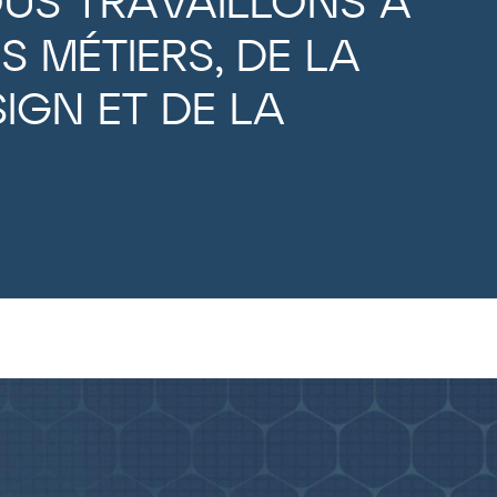
OUS TRAVAILLONS À
S MÉTIERS, DE LA
SIGN ET DE LA