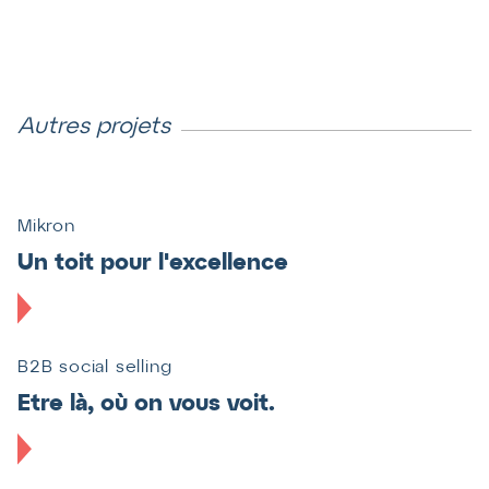
Autres projets
Mikron
Un toit pour l'excellence
B2B social selling
Teaser
Etre là, où on vous voit.