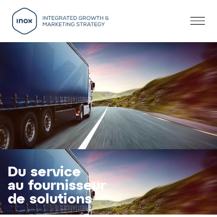
Du service
au fournisseur
de solutions