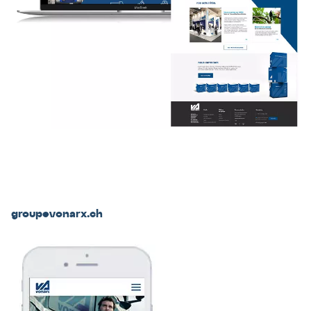
groupevonarx.ch