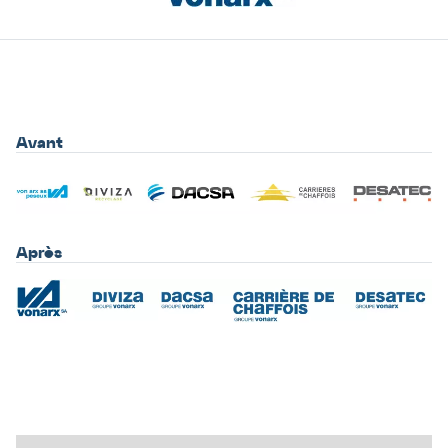
Avant
Après