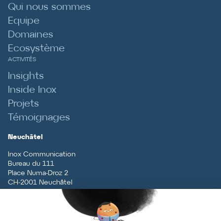
Qui nous sommes
Equipe
Domaines
Ecosystème
ACTIVITÉS
Insights
Inside Inox
Projets
Témoignages
Neuchâtel
Inox Communication
Bureau du 111
Place Numa-Droz 2
CH
-
2001
Neuchâtel
T
+41 (0)32 727 70 70
Vaud