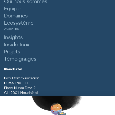
Qui nous sommes
Equipe
Domaines
Ecosystème
ACTIVITÉS
Insights
Inside Inox
Projets
Témoignages
Neuchâtel
Inox Communication
Bureau du 111
Place Numa-Droz 2
CH
-
2001
Neuchâtel
T
+41 (0)32 727 70 70
Vaud