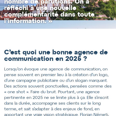
nombre de parutions. On a
réfléchi à une nouvelle
complémentarité dans toute
l’information. »
C’est quoi une bonne agence de
communication en 2025 ?
Lorsqu’on évoque une agence de communication, on
pense souvent en premier lieu à la création d’un logo,
d’une campagne publicitaire ou d’un slogan marquant.
Des actions souvent ponctuelles, pensées comme des
« one shot ». Faire du bruit. Pourtant, une agence
pertinente en 2025 ne se limite plus à ça. Elle s’inscrit
dans la durée, accompagne ses clients sur le long
terme, et sait s’adapter à des enjeux de fond, en
apportant une vraie vision stratégique. Florian Németi,