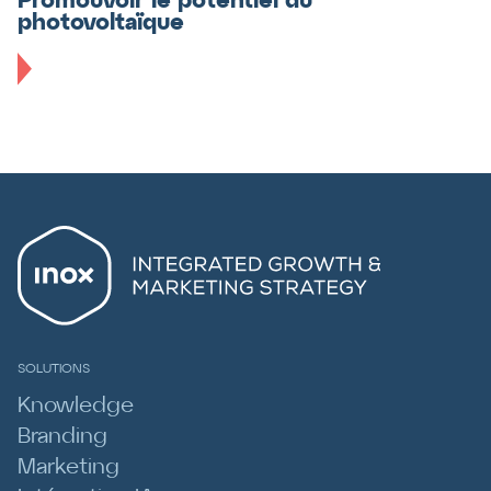
Promouvoir le potentiel du
photovoltaïque
SOLUTIONS
Knowledge
Branding
Marketing