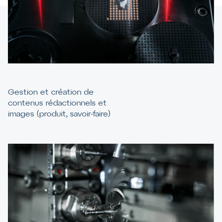
Gestion et création de
contenus rédactionnels et
images (produit, savoir-faire)