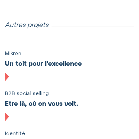
Autres projets
Mikron
Un toit pour l'excellence
B2B social selling
Teaser
Etre là, où on vous voit.
Identité