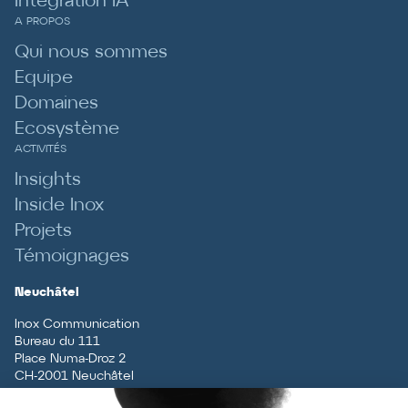
Intégration IA
A PROPOS
Qui nous sommes
Equipe
Domaines
Ecosystème
ACTIVITÉS
Insights
Inside Inox
Projets
Témoignages
Neuchâtel
Inox Communication
Bureau du 111
Place Numa-Droz 2
CH
-
2001
Neuchâtel