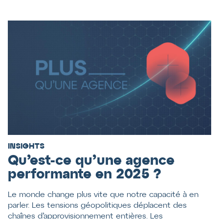
INSIGHTS
Qu’est-ce qu’une agence
performante en 2025 ?
Le monde change plus vite que notre capacité à en
parler. Les tensions géopolitiques déplacent des
chaînes d’approvisionnement entières. Les