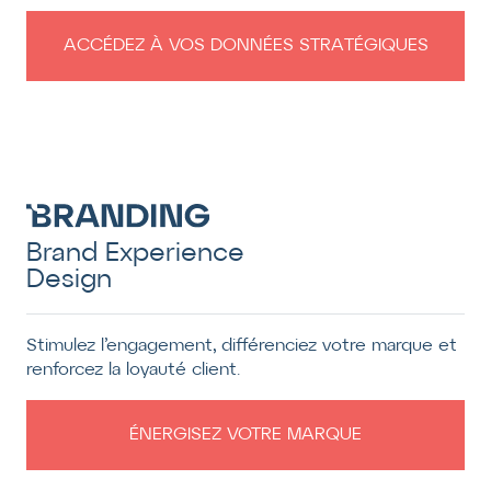
ACCÉDEZ À VOS DONNÉES STRATÉGIQUES
Brand Experience
Design
Stimulez l’engagement, différenciez votre marque et
renforcez la loyauté client.
ÉNERGISEZ VOTRE MARQUE