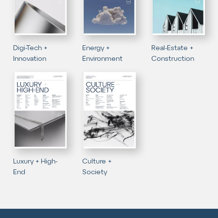
Digi-Tech +
Energy +
Real-Estate +
Innovation
Environment
Construction
Luxury + High-
Culture +
End
Society